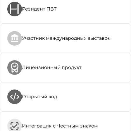
Резидент ПВТ
Участник международных выставок
Лицензионный продукт
Открытый код
Интеграция с Честным знаком