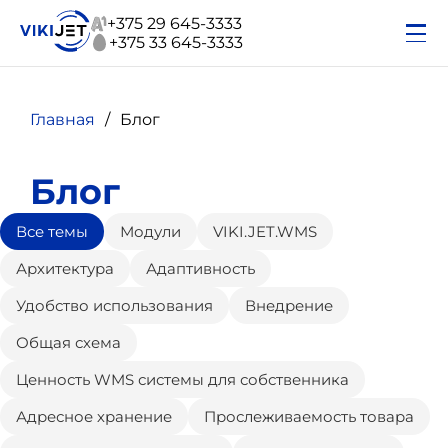
+375 29 645-3333
+375 33 645-3333
Главная
Блог
Блог
Все темы
Модули
VIKI.JET.WMS
Архитектура
Адаптивность
Удобство использования
Внедрение
Общая схема
Ценность WMS системы для собственника
Адресное хранение
Прослеживаемость товара