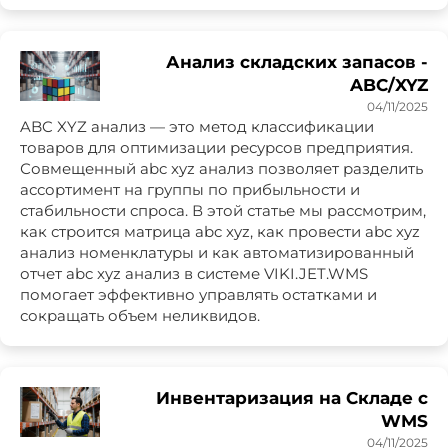
Анализ складских запасов -
ABC/XYZ
04/11/2025
ABC XYZ анализ — это метод классификации
товаров для оптимизации ресурсов предприятия.
Совмещенный abc xyz анализ позволяет разделить
ассортимент на группы по прибыльности и
стабильности спроса. В этой статье мы рассмотрим,
как строится матрица abc xyz, как провести abc xyz
анализ номенклатуры и как автоматизированный
отчет abc xyz анализ в системе VIKI.JET.WMS
помогает эффективно управлять остатками и
сокращать объем неликвидов.
Инвентаризация на Складе с
WMS
04/11/2025