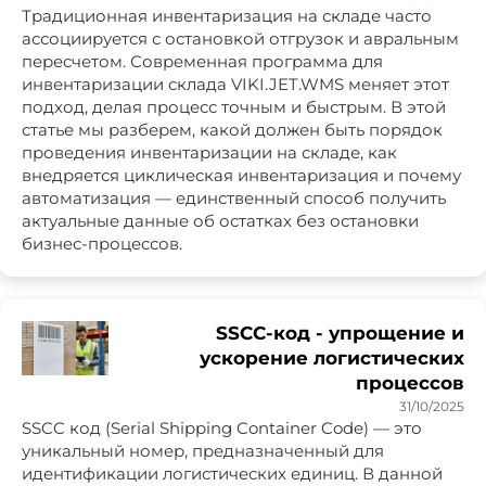
Традиционная инвентаризация на складе часто
ассоциируется с остановкой отгрузок и авральным
пересчетом. Современная программа для
инвентаризации склада VIKI.JET.WMS меняет этот
подход, делая процесс точным и быстрым. В этой
статье мы разберем, какой должен быть порядок
проведения инвентаризации на складе, как
внедряется циклическая инвентаризация и почему
автоматизация — единственный способ получить
актуальные данные об остатках без остановки
бизнес-процессов.
SSCC-код - упрощение и
ускорение логистических
процессов
31/10/2025
SSCC код (Serial Shipping Container Code) — это
уникальный номер, предназначенный для
идентификации логистических единиц. В данной