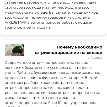
статье мы разберем, что такое sscc, как выглядит
структура sscc кода и зачем необходима sscc
маркировка на складе. Вы узнаете, как штрих код
sscc ускоряет приемку товаров и как система
VIKI.JET.WMS автоматизирует работу с кодами
транспортной упаковки.
Почему необходимо
штрихкодирование на складе
31/10/2025
Современное штрихкодирование на складе
является обязательным условием для точного
учета. Работа с бумажными накладными замедляет
процессы и ведет к финансовым потерям. В этой
статье мы разберем, как работает система
штрихкодирования на складе, какие задачи
решает внедрение системы штрихкодирования на
складе и как автоматизация склада и
штрихкодирование на базе 1С под управлением