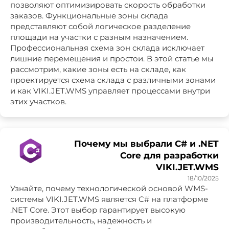
позволяют оптимизировать скорость обработки
заказов. Функциональные зоны склада
представляют собой логическое разделение
площади на участки с разным назначением.
Профессиональная схема зон склада исключает
лишние перемещения и простои. В этой статье мы
рассмотрим, какие зоны есть на складе, как
проектируется схема склада с различными зонами
и как VIKI.JET.WMS управляет процессами внутри
этих участков.
Почему мы выбрали C# и .NET
Core для разработки
VIKI.JET.WMS
18/10/2025
Узнайте, почему технологической основой WMS-
системы VIKI.JET.WMS является C# на платформе
.NET Core. Этот выбор гарантирует высокую
производительность, надежность и