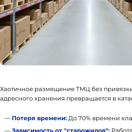
Хаотичное размещение ТМЦ без привязки
адресного хранения превращается в ката
Потеря времени:
До 70% времени клад
Зависимость от "старожилов":
Работа