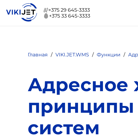
+375 29 645-3333
+375 33 645-3333
Главная
VIKI.JET.WMS
Функции
Адр
Адресное 
принципы 
систем