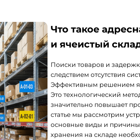
Что такое адрес
и ячеистый скла
Поиски товаров и задержк
следствием отсутствия сис
Эффективным решением яв
Это технологический мето
значительно повышает про
статье мы рассмотрим уст
основные виды и причины
хранения на складе необх