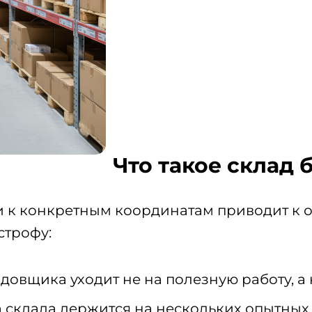
Что такое склад 
 к конкретным координатам приводит к 
строфу:
овщика уходит не на полезную работу, а 
 склада держится на нескольких опытных с