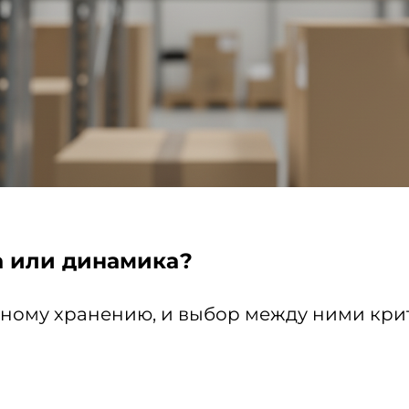
а или динамика?
сному хранению, и выбор между ними кри