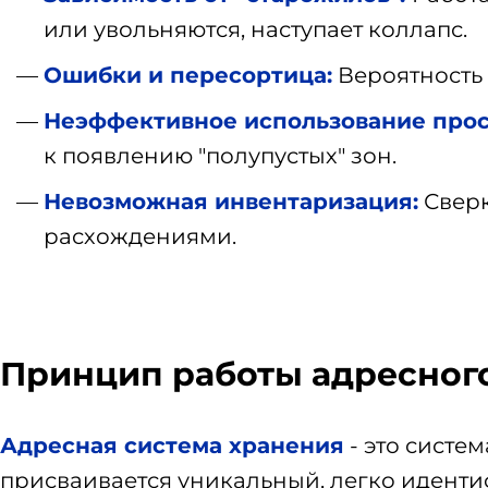
или увольняются, наступает коллапс.
Ошибки и пересортица:
Вероятность в
Неэффективное использование прос
к появлению "полупустых" зон.
Невозможная инвентаризация:
Сверк
расхождениями.
Принцип работы адресного
Адресная система хранения
- это систем
присваивается уникальный, легко иденти