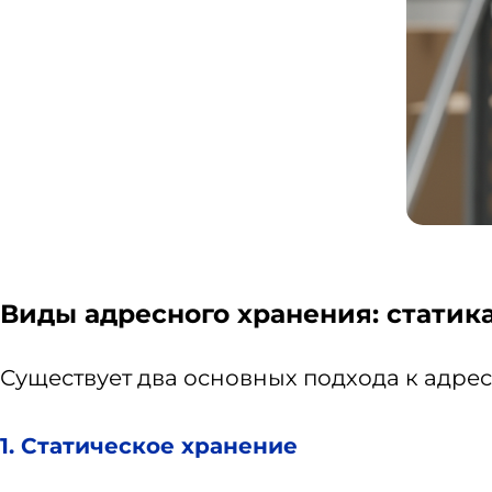
Виды адресного хранения: статик
Существует два основных подхода к адре
1. Статическое хранение