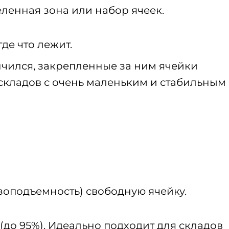
ленная зона или набор ячеек.
де что лежит.
чился, закрепленные за ним ячейки
я складов с очень маленьким и стабильным
зоподъемность) свободную ячейку.
до 95%). Идеально подходит для складов