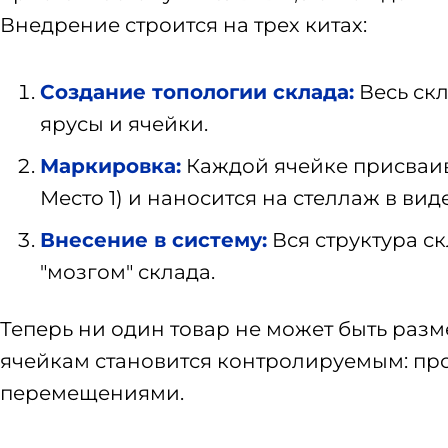
Внедрение строится на трех китах:
Создание топологии склада:
Весь скл
ярусы и ячейки.
Маркировка:
Каждой ячейке присваива
Место 1) и наносится на стеллаж в вид
Внесение в систему:
Вся структура ск
"мозгом" склада.
Теперь ни один товар не может быть разм
ячейкам становится контролируемым: пр
перемещениями.