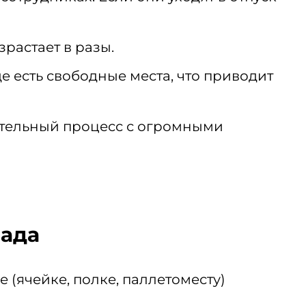
зрастает в разы.
е есть свободные места, что приводит
ительный процесс с огромными
лада
е (ячейке, полке, паллетоместу)