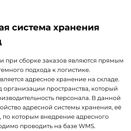
ная система хранения
д
и при сборке заказов являются прямым
темного подхода к логистике.
ляется адресное хранение на складе.
д организации пространства, который
изводительность персонала. В данной
ройство адресной системы хранения, её
, по которым внедрение адресного
одимо проводить на базе WMS.