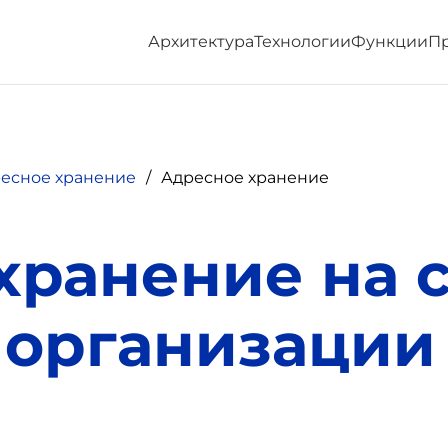
Архитектура
Технологии
Функции
П
есное хранение
Адресное хранение
хранение на с
организации