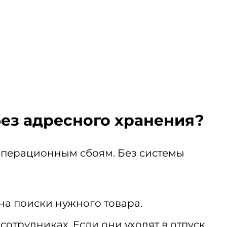
без адресного хранения?
операционным сбоям. Без системы
на поиски нужного товара.
отрудниках. Если они уходят в отпуск