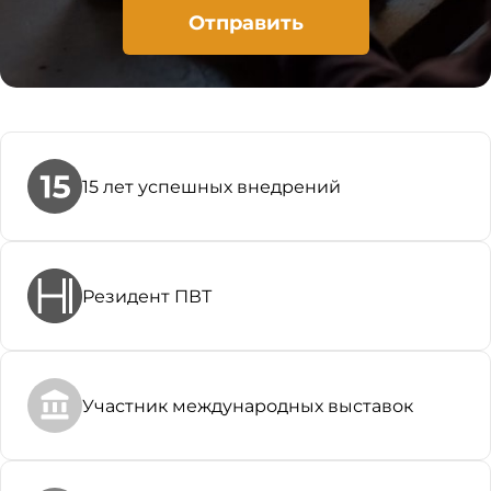
Отправить
15 лет успешных внедрений
Резидент ПВТ
Участник международных выставок