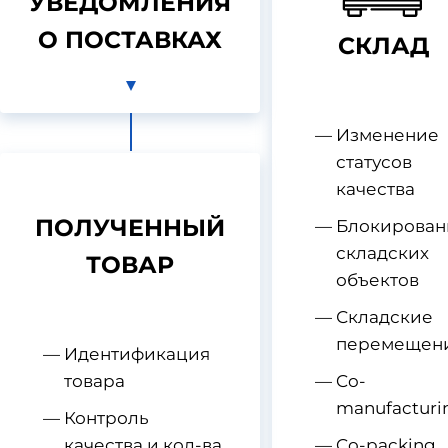
УВЕДОМЛЕНИЯ
О ПОСТАВКАХ
СКЛАД
Изменение
статусов
качества
ПОЛУЧЕННЫЙ
Блокирован
складских
ТОВАР
объектов
Складские
перемещен
Идентификация
товара
Co-
manufacturi
Контроль
качества и кол-ва
Co-packing