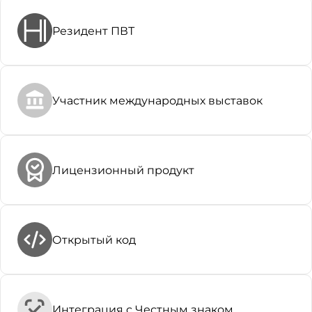
Резидент ПВТ
Участник международных выставок
Лицензионный продукт
Открытый код
Интеграция с Честным знаком