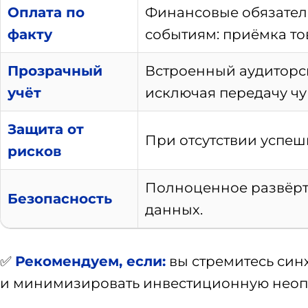
Оплата по
Финансовые обязател
факту
событиям: приёмка тов
Прозрачный
Встроенный аудиторс
учёт
исключая передачу ч
Защита от
При отсутствии успеш
рисков
Полноценное развёрты
Безопасность
данных.
✅
Рекомендуем, если:
вы стремитесь си
и минимизировать инвестиционную неоп