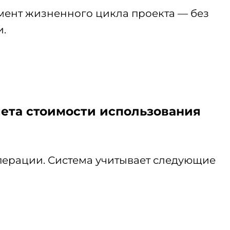
ент жизненного цикла проекта — без
и.
чета стоимости использования
операции. Система учитывает следующие