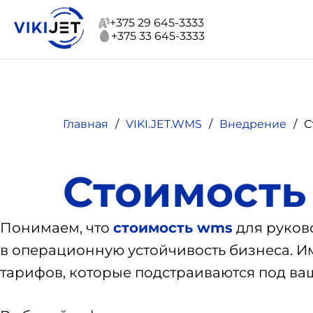
+375 29 645-3333
+375 33 645-3333
Главная
VIKI.JET.WMS
Внедрение
С
Стоимост
Понимаем, что
стоимость wms
для руково
в операционную устойчивость бизнеса. И
тарифов, которые подстраиваются под ва