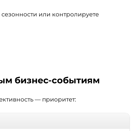
х сезонности или контролируете
ным бизнес-событиям
ективность — приоритет: