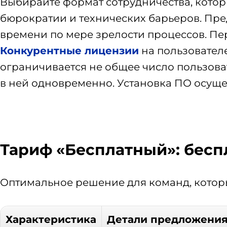
Выбирайте формат сотрудничества, которы
бюрократии и технических барьеров. Пре
времени по мере зрелости процессов. Пе
Конкурентные лицензии
на пользователе
ограничивается не общее число пользова
в ней одновременно. Установка ПО осущ
Тариф «Бесплатный»: бес
Оптимальное решение для команд, кото
Характеристика
Детали предложени