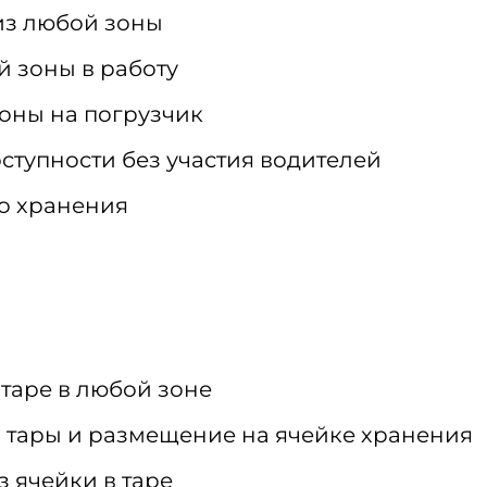
из любой зоны
й зоны в работу
зоны на погрузчик
ступности без участия водителей
о хранения
таре в любой зоне
з тары и размещение на ячейке хранения
 ячейки в таре