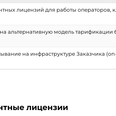
нтных лицензий для работы операторов, к
на альтернативную модель тарификации б
вание на инфраструктуре Заказчика (on-
ентные лицензии