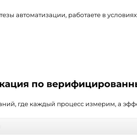
тезы автоматизации, работаете в условия
фикация по верифицирован
аний, где каждый процесс измерим, а эфф
я