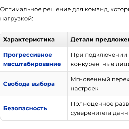
Оптимальное решение для команд, котор
нагрузкой:
Характеристика
Детали предложе
Прогрессивное
При подключении 
масштабирование
конкурентные лиц
Мгновенный перехо
Свобода выбора
настроек
Полноценное развё
Безопасность
суверенитета дан