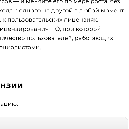
ов — и меняйте его по мере роста, без
ода с одного на другой в любой момент
ых пользовательских лицензиях.
ь лицензирования ПО, при которой
личество пользователей, работающих
пециалистами.
ензии
мацию: