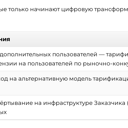
ые только начинают цифровую трансформ
ния
дополнительных пользователей — тарифи
ензии на пользователей по рыночно-конк
д на альтернативную модель тарификаци
ртывание на инфраструктуре Заказчика (
ных