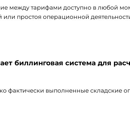
е между тарифами доступно в любой мом
 или простоя операционной деятельност
ает биллинговая система для рас
лько фактически выполненные складские 