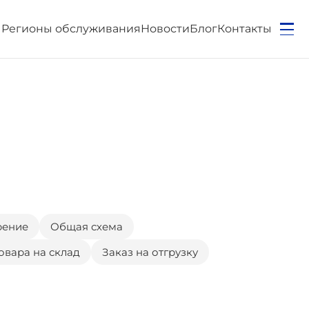
ы
Регионы обслуживания
Новости
Блог
Контакты
рение
Общая схема
овара на склад
Заказ на отгрузку