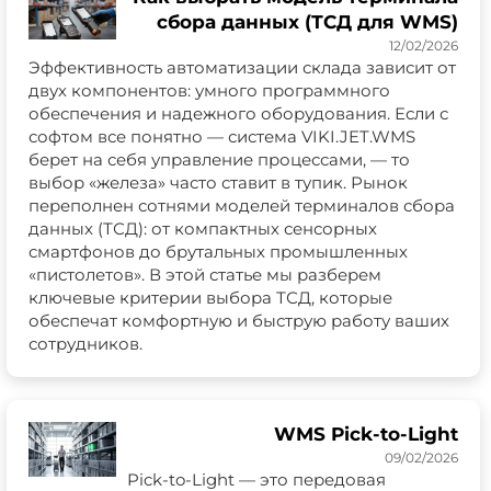
сбора данных (ТСД для WMS)
12/02/2026
Эффективность автоматизации склада зависит от
двух компонентов: умного программного
обеспечения и надежного оборудования. Если с
софтом все понятно — система VIKI.JET.WMS
берет на себя управление процессами, — то
выбор «железа» часто ставит в тупик. Рынок
переполнен сотнями моделей терминалов сбора
данных (ТСД): от компактных сенсорных
смартфонов до брутальных промышленных
«пистолетов». В этой статье мы разберем
ключевые критерии выбора ТСД, которые
обеспечат комфортную и быструю работу ваших
сотрудников.
WMS Pick-to-Light
09/02/2026
Pick-to-Light — это передовая