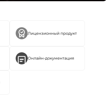
Лицензионный продукт
Онлайн-документация
я