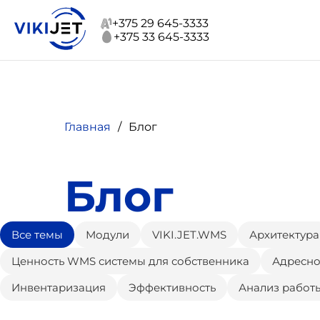
+375 29 645-3333
+375 33 645-3333
Главная
Блог
Блог
Все темы
Модули
VIKI.JET.WMS
Архитектура
Ценность WMS системы для собственника
Адресно
Инвентаризация
Эффективность
Анализ работ