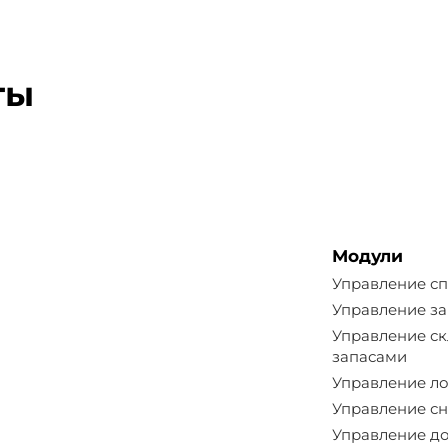
ты
Модули
Управление с
Управление з
Управление с
запасами
Управление л
Управление с
Управление д