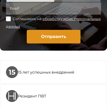
Соглашаюсь на
обработку моих персональных
данных
Отправить
15 лет успешных внедрений
Резидент ПВТ