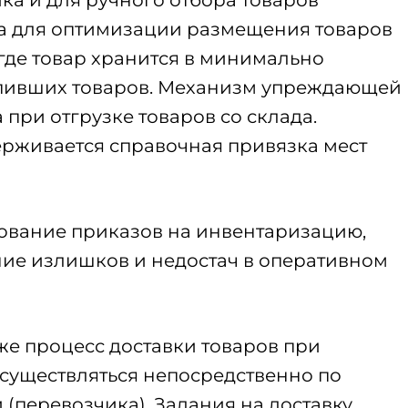
ра для оптимизации размещения товаров
 где товар хранится в минимально
тупивших товаров. Механизм упреждающей
при отгрузке товаров со склада.
рживается справочная привязка мест
вание приказов на инвентаризацию,
ние излишков и недостач в оперативном
же процесс доставки товаров при
существляться непосредственно по
(перевозчика). Задания на доставку