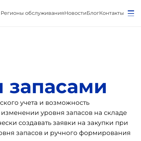
ы
Регионы обслуживания
Новости
Блог
Контакты
 запасами
ского учета и возможность
 изменении уровня запасов на складе
ески создавать заявки на закупки при
ровня запасов и ручного формирования