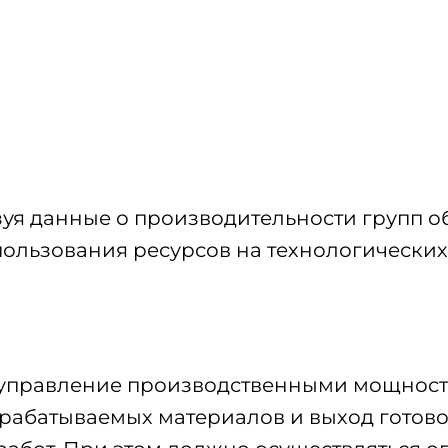
ьзуя данные о производительности групп 
ользования ресурсов на технологических
 управление производственными мощност
рабатываемых материалов и выход готов