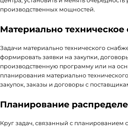
центра, установить и менять очередность
производственных мощностей.
Материально техническое
Задачи материально технического снаб
формировать заявки на закупки, договор
производственную программу или на осн
планирования материально технического
закупок, заказы и договоры с поставщика
Планирование распределе
Круг задач, связанный с планированием