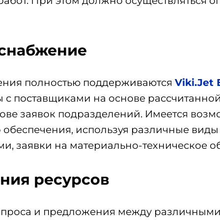
 работ. При этом должно осуществляться 
 снабжение
жения полностью поддерживаются
Viki.Jet
ы с поставщиками на основе рассчитанной
ове заявок подразделений. Имеется возм
 обеспечения, используя различные виды
ми, заявки на материально-техническое об
ния ресурсов
 спроса и предложения между различным