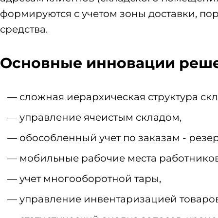
формируются с учетом зоны доставки, пор
средства.
Основные инновации реше
сложная иерархическая структура скл
управление ячеистым складом,
обособленный учет по заказам - резе
мобильные рабочие места работников
учет многооборотной тары,
управление инвентаризацией товаров