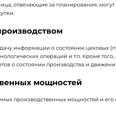
ица, отвечающие за планирования, могут
упки.
производством
дачу информации о состоянии цеховых (п
ологических операций и т.п. Кроме того,
етов о состоянии производства и движени
твенных мощностей
емых производственных мощностей и его