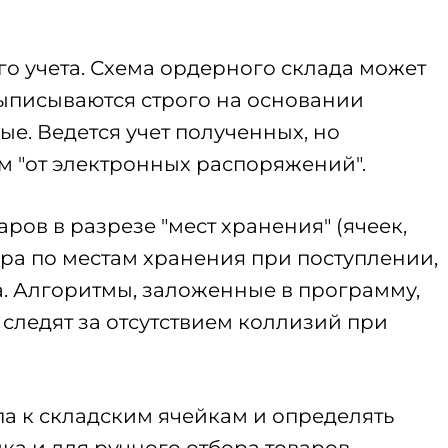
о учета. Схема ордерного склада может
выписываются строго на основании
е. Ведется учет полученных, но
м "от электронных распоряжений".
аров в разрезе "мест хранения" (ячеек,
ара по местам хранения при поступлении,
а. Алгоритмы, заложенные в программу,
следят за отсутствием коллизий при
а к складским ячейкам и определять
ка и для ручного отбора товаров