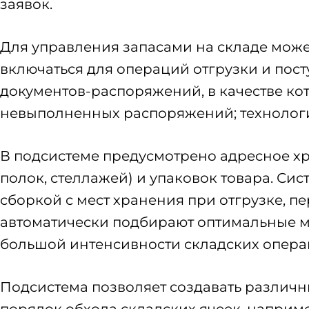
заявок.
Для управления запасами на складе може
включаться для операций отгрузки и пос
документов-распоряжений, в качестве кот
невыполненных распоряжений; технологи
В подсистеме предусмотрено адресное хран
полок, стеллажей) и упаковок товара. Си
сборкой с мест хранения при отгрузке, 
автоматически подбирают оптимальные ме
большой интенсивности складских опера
Подсистема позволяет создавать различн
порядок обхода складских ячеек, наприме