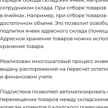
сотрудником склада. При отборе товаров
в ячейках. Например, при отборе товаров
достаточном объеме. Это позволит осво
подпитки ячеек адресного склада (помеще
Адресное хранение товаров можно испол
хранения товара.
Реализован многошаговый процесс инве
выдачу распоряжений на пересчет остатк
и финансовом учете.
Подсистема позволяет автоматизировать п
перемещении товаров между складскими 
адресам клиентов (складского помещения