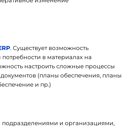
оперативное изменение
 ERP
. Существует возможность
 потребности в материалах на
ожность настроить сложные процессы
 документов (планы обеспечения, планы
еспечение и пр.)
и подразделениями и организациями,