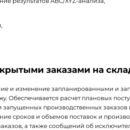
ние результатов ABC/XYZ-анализа,
,
крытыми заказами на скла
ие и изменение запланированными и зап
. Обеспечивается расчет плановых посту
и запущенных производственных заказов
ние сроков и объемов поставок и произв
казов, а также сообщений об исключител