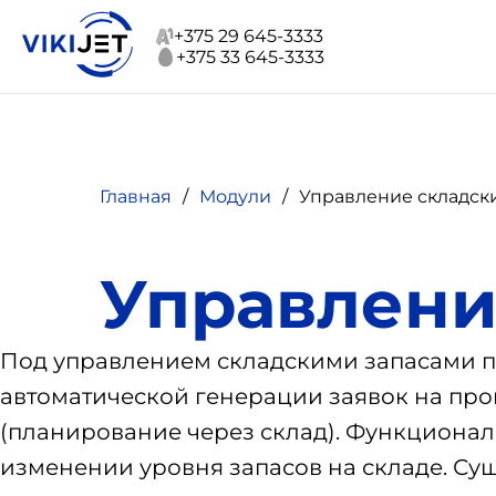
+375 29 645-3333
+375 33 645-3333
Главная
Модули
Управление складск
Управлени
Под управлением складскими запасами по
автоматической генерации заявок на про
(планирование через склад). Функциона
изменении уровня запасов на складе. Су