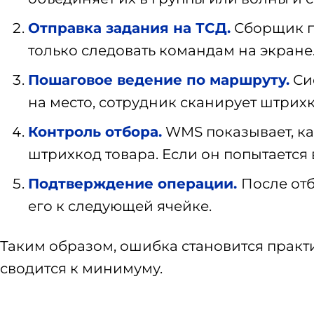
Отправка задания на ТСД.
Сборщик по
только следовать командам на экране
Пошаговое ведение по маршруту.
Сис
на место, сотрудник сканирует штрих
Контроль отбора.
WMS показывает, ка
штрихкод товара. Если он попытается 
Подтверждение операции.
После отб
его к следующей ячейке.
Таким образом, ошибка становится практ
сводится к минимуму.