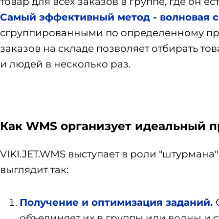
товар для всех заказов в группе, где он е
Самый эффективный метод - волновая 
сгруппированными по определенному приз
заказов на складе позволяет отбирать то
и людей в несколько раз.
Как WMS организует идеальный п
VIKI.JET.WMS выступает в роли "штурмана
выглядит так:
Получение и оптимизация заданий.
объединяет их в группы или волны и