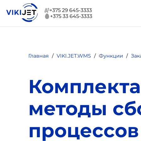
+375 29 645-3333
+375 33 645-3333
Главная
VIKI.JET.WMS
Функции
Зак
Комплекта
методы сб
процессов