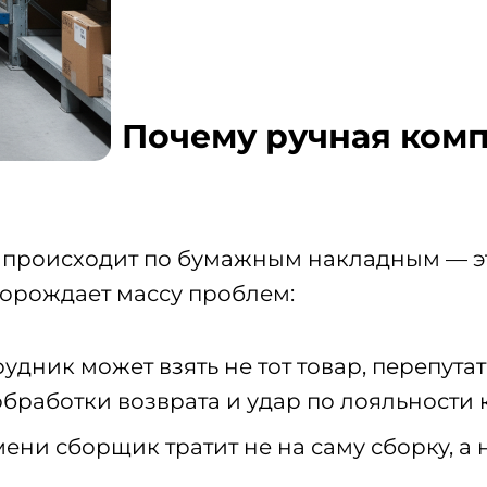
Почему ручная комп
ор происходит по бумажным накладным — э
порождает массу проблем:
удник может взять не тот товар, перепута
обработки возврата и удар по лояльности 
ени сборщик тратит не на саму сборку, а 