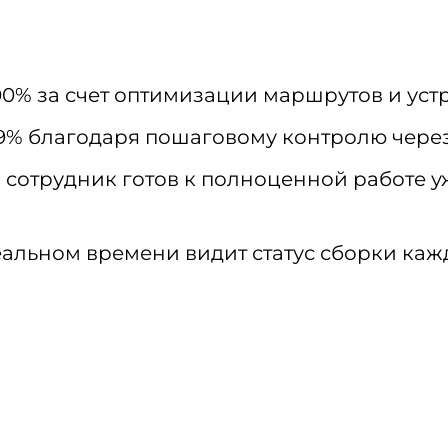
00% за счет оптимизации маршрутов и уст
.9% благодаря пошаговому контролю чере
 сотрудник готов к полноценной работе уж
еальном времени видит статус сборки каж