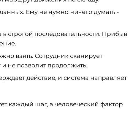
анных. Ему не нужно ничего думать -
е в строгой последовательности. Прибыв
ение.
ужно взять. Сотрудник сканирует
у и не позволит продолжить.
ерждает действие, и система направляет
ет каждый шаг, а человеческий фактор