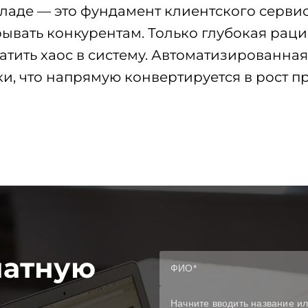
ладе — это фундамент клиентского сервис
рывать конкурентам. Только глубокая ра
ить хаос в систему. Автоматизированная 
зки, что напрямую конвертируется в рост
латную