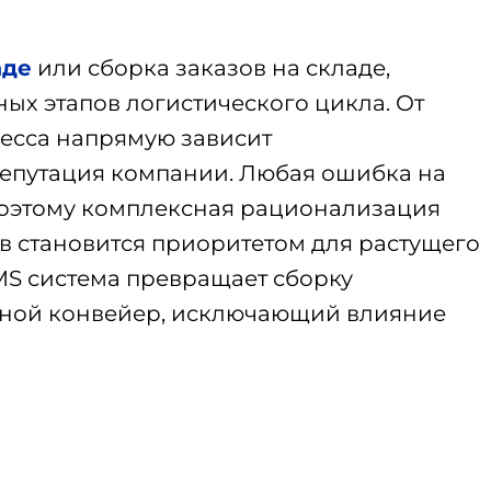
аде
или сборка заказов на складе,
ных этапов логистического цикла. От
цесса напрямую зависит
репутация компании. Любая ошибка на
 поэтому комплексная рационализация
в становится приоритетом для растущего
MS система превращает сборку
тной конвейер, исключающий влияние