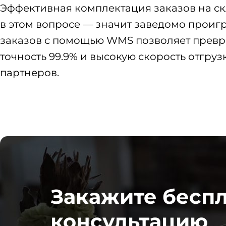
Эффективная комплектация заказов на ск
в этом вопросе — значит заведомо проиг
заказов с помощью WMS позволяет преврат
точность 99.9% и высокую скорость отгру
партнеров.
Закажите бесп
консультацию