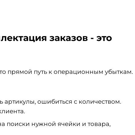
лектация заказов - это
то прямой путь к операционным убыткам.
ть артикулы, ошибиться с количеством.
клиента.
на поиски нужной ячейки и товара,