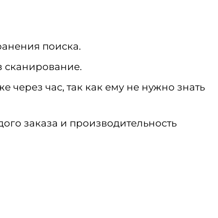
ранения поиска.
з сканирование.
е через час, так как ему не нужно знать
дого заказа и производительность