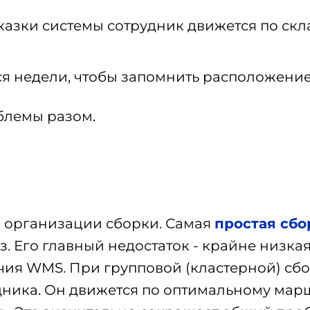
казки системы сотрудник движется по скл
я недели, чтобы запомнить расположение 
облемы разом.
в организации сборки. Самая
простая сбо
з. Его главный недостаток - крайне низк
ия WMS. При групповой (кластерной) сбо
дника. Он движется по оптимальному маршр