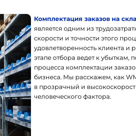
Комплектация заказов на скл
является одним из трудозатрат
скорости и точности этого про
удовлетворенность клиента и 
этапе отбора ведет к убыткам,
процесса комплектации заказо
бизнеса. Мы расскажем, как W
в прозрачный и высокоскорос
человеческого фактора.