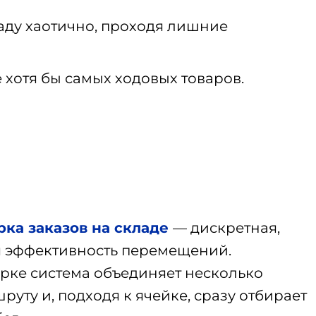
аду хаотично, проходя лишние
хотя бы самых ходовых товаров.
рка заказов на складе
— дискретная,
ая эффективность перемещений.
рке система объединяет несколько
уту и, подходя к ячейке, сразу отбирает