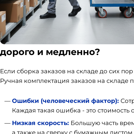
дорого и медленно?
Если сборка заказов на складе до сих п
Ручная комплектация заказов на складе 
Ошибки (человеческий фактор):
Сотр
Каждая такая ошибка - это стоимость 
Низкая скорость:
Большую часть врем
а также на сверку с бумажным листом.